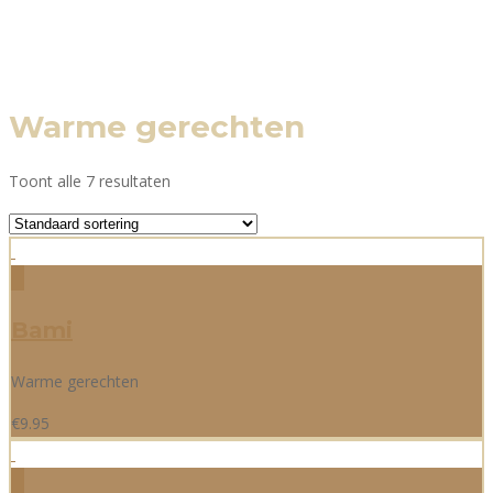
Warme gerechten
Toont alle 7 resultaten
Bami
Warme gerechten
€
9.95