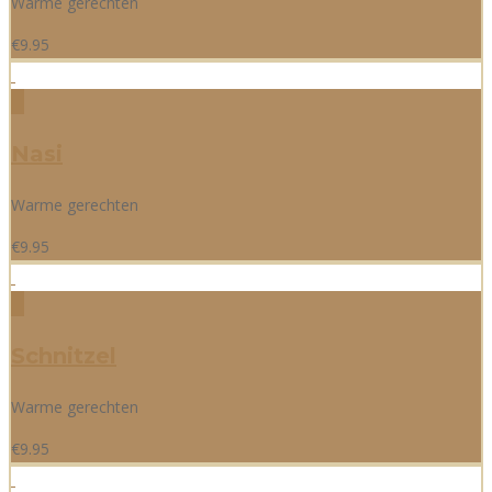
Warme gerechten
€
9.95
Nasi
Warme gerechten
€
9.95
Schnitzel
Warme gerechten
€
9.95