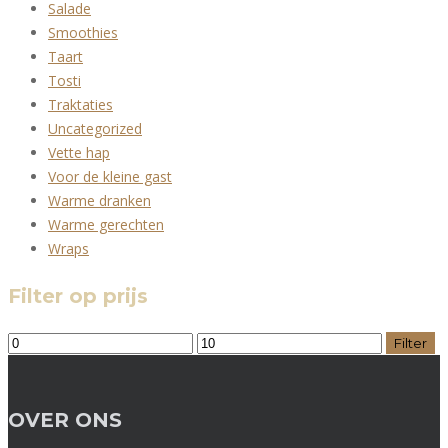
Salade
Smoothies
Taart
Tosti
Traktaties
Uncategorized
Vette hap
Voor de kleine gast
Warme dranken
Warme gerechten
Wraps
Filter op prijs
Min.
Max.
Filter
prijs
prijs
OVER ONS